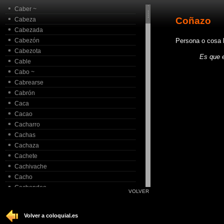
Caber ~
Coñazo
Cabeza
Cabezada
Cabezón
Persona o cosa l
Cabezota
Es que es un c
Cable
Cabo ~
Cabrearse
Cabrón
Caca
Cacao
Cacharro
Cachas
Cachaza
Cachete
Cachivache
Cacho
Cachondeo
VOLVER
Cachondo
Caer
Volver a coloquial.es
Caerse ~