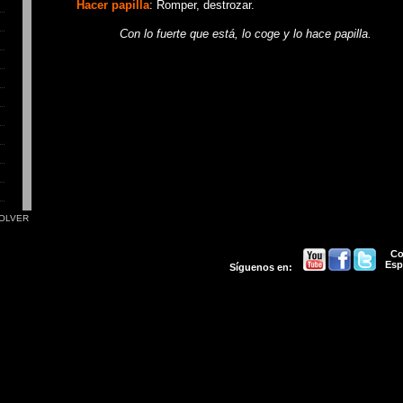
Hacer papilla
: Romper, destrozar.
Con lo fuerte que está, lo coge y lo hace papilla.
OLVER
Co
Esp
Síguenos en: