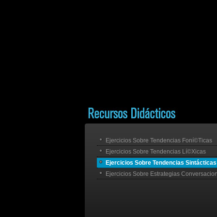
Ejercicios Sobre Tendencias Foní©ticas
Ejercicios Sobre Tendencias Lí©xicas
Ejercicios Sobre Tendencias Sintácticas
Ejercicios Sobre Estrategias Conversacio